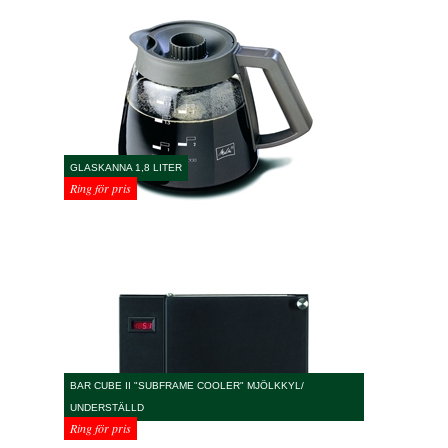
GLASKANNA 1,8 LITER
Ring för pris
BAR CUBE II "SUBFRAME COOLER" MJÖLKKYL/
UNDERSTÄLLD
Ring för pris