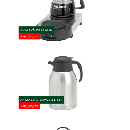
ANIMO VÄRMEPLATTA
Ring för pris
ANIMO STÅLTERMOS 2 LITER
Ring för pris