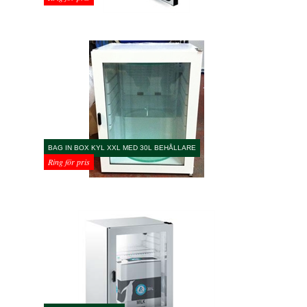
BAG IN BOX KYL XXL MED 30L BEHÅLLARE
Ring för pris