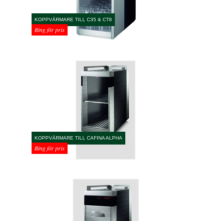
KOPPVÄRMARE TILL C35 & CT8
Ring för pris
KOPPVÄRMARE TILL CAFINA ALPHA
Ring för pris