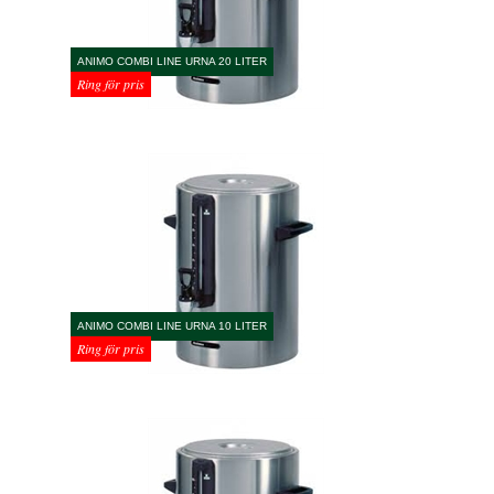
ANIMO COMBI LINE URNA 20 LITER
Ring för pris
ANIMO COMBI LINE URNA 10 LITER
Ring för pris