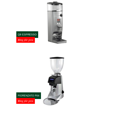
Q9 ESPRESSO
Ring för pris
FIORENZATO F64
Ring för pris