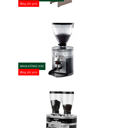
Ring för pris
MAHLKÖNIG K30
Ring för pris