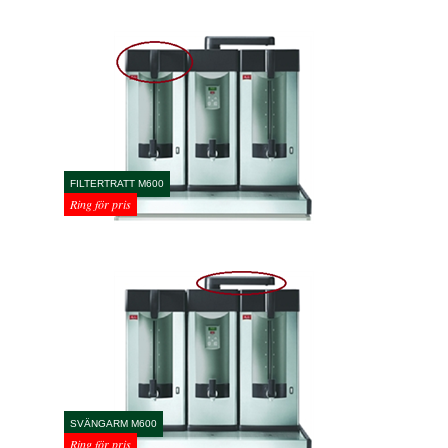
FILTERTRATT M600
Ring för pris
SVÄNGARM M600
Ring för pris