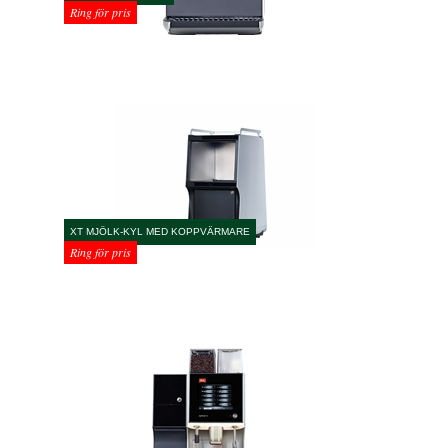
Ring för pris
XT MJÖLK-KYL MED KOPPVÄRMARE
Ring för pris