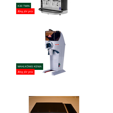
K30 TWIN
Ring för pris
MAHLKÖNIG KENIA
Ring för pris