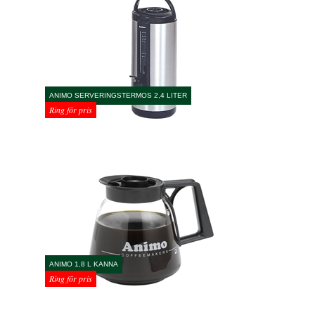
ANIMO SERVERINGSTERMOS 2,4 LITER
Ring för pris
ANIMO 1,8 L KANNA
Ring för pris